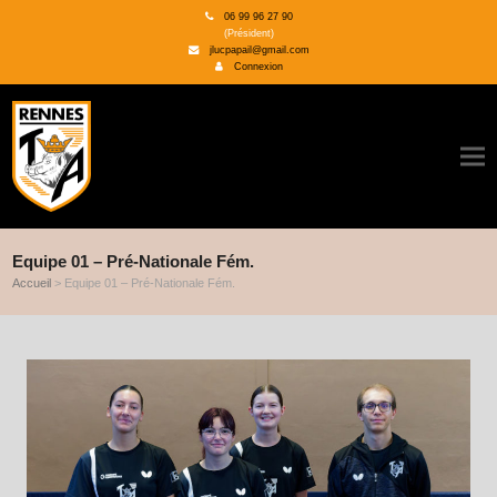
06 99 96 27 90
(Président)
jlucpapail@gmail.com
Connexion
Equipe 01 – Pré-Nationale Fém.
Accueil
>
Equipe 01 – Pré-Nationale Fém.